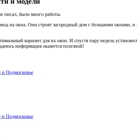
ти и модели
не писал, было много работы.
од на окна. Они строят загородный дом с большими окнами, и 
имальный вариант для их окон. И спустя пару недель установил
Надеюсь информация окажется полезной!
е и Подмосковье
е и Подмосковье