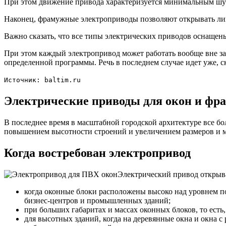
При этом движение привода характеризуется минимальным шумо
Наконец, фрамужные электроприводы позволяют открывать лиш
Важно сказать, что все типы электрических приводов оснащ
При этом каждый электропривод может работать вообще вне з
определенной программы. Речь в последнем случае идет уже, ско
Источник: baltim.ru
Электрические приводы для окон и фр
В последнее время в масштабной городской архитектуре все б
повышением высотности строений и увеличением размеров и 
Когда востребован электропривод
Электрический привод открыв
когда оконные блоки расположены высоко над уровнем п
бизнес-центров и промышленных зданий;
при больших габаритах и массах оконных блоков, то есть
для высотных зданий, когда на деревянные окна и окна 