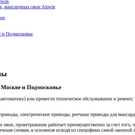
iwin
в, мансардных окон Airwin
кон
е и Подмосковье
пы
 Москве и Подмосковье
автоматику) или провести техническое обслуживание и ремонт, 
приводы, электрические приводы, реечные приводы для мансард
 окон, проветривание работает преимущественно за счет того, 
ичным схемам, в основном исходя из специфики самой оконной 