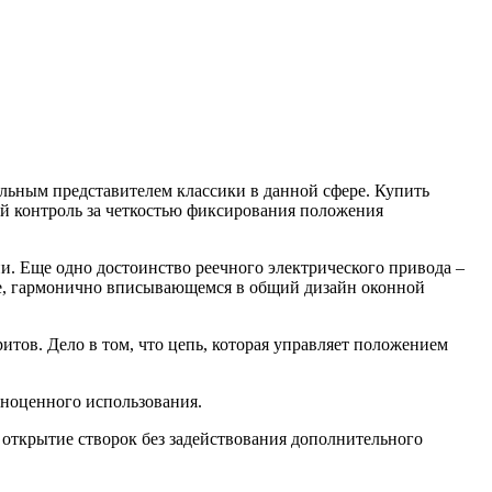
льным представителем классики в данной сфере. Купить
ий контроль за четкостью фиксирования положения
и. Еще одно достоинство реечного электрического привода –
обе, гармонично вписывающемся в общий дизайн оконной
итов. Дело в том, что цепь, которая управляет положением
ноценного использования.
открытие створок без задействования дополнительного