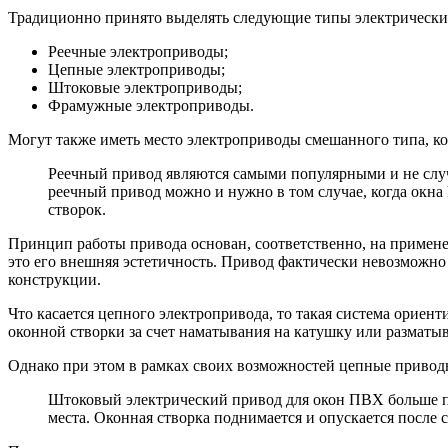
Традиционно принято выделять следующие типы электрически
Реечные электроприводы;
Цепные электроприводы;
Штоковые электроприводы;
Фрамужные электроприводы.
Могут также иметь место электроприводы смешанного типа, ко
Реечный привод являются самыми популярными и не случ
реечный привод можно и нужно в том случае, когда окн
створок.
Принцип работы привода основан, соответственно, на примене
это его внешняя эстетичность. Привод фактически невозможно
конструкции.
Что касается цепного электропривода, то такая система ориент
оконной створки за счет наматывания на катушку или разматы
Однако при этом в рамках своих возможностей цепные привод
Штоковый электрический привод для окон ПВХ больше по
места. Оконная створка поднимается и опускается после 