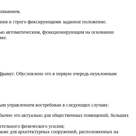
риванием.
ения и строго фиксирующими заданное положение.
остью автоматическим, функционирующим на основании
ике.
 фрамуг. Обусловлено это в первую очередь неуклонным
м управлением востребован в следующих случаях:
обычно это актуально для общественных помещений, больших
ительного физического усилия;
также для архитектурных сооружений, расположенных на