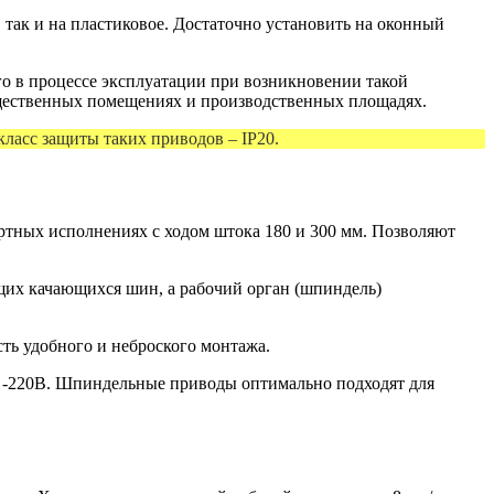
 так и на пластиковое. Достаточно установить на оконный
го в процессе эксплуатации при возникновении такой
бщественных помещениях и производственных площадях.
класс защиты таких приводов – IP20.
тных исполнениях с ходом штока 180 и 300 мм. Позволяют
ющих качающихся шин, а рабочий орган (шпиндель)
ть удобного и неброского монтажа.
а -220В. Шпиндельные приводы оптимально подходят для