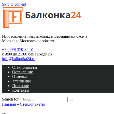
Skip to content
Изготовление пластиковых и деревянных окон в
Москве и Московской области
+7 (499) 370-35-51
с 9:00 до 21:00 без выходных
info@balkonka24.ru
Стеклопакеты
Остекление
Отделка
Утепление
Полезное
Контакты
Search for:
Главная
»
Стеклопакеты