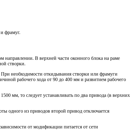
и фрамуг.
ом направлении. В верхней части оконного блока на раме
ной створки.
. При необходимости откидывания створки или фрамуги
ичиной рабочего хода от 90 до 400 мм и развитием рабочего
500 мм, то следует устанавливать по два привода (в верхних
оты одного из приводов второй привод отключается
зависимости от модификации питается от сети