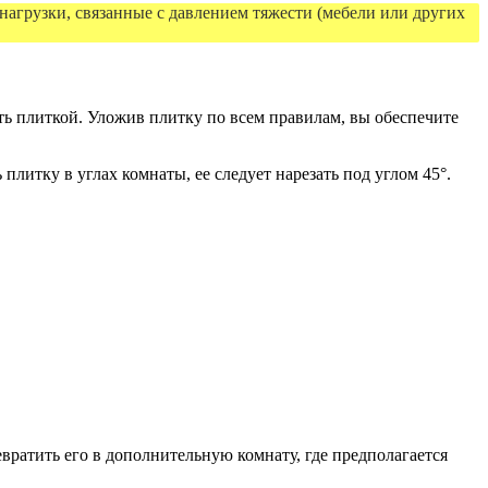
 нагрузки, связанные с давлением тяжести (мебели или других
ть плиткой. Уложив плитку по всем правилам, вы обеспечите
литку в углах комнаты, ее следует нарезать под углом 45°.
вратить его в дополнительную комнату, где предполагается