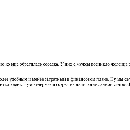
но ко мне обратилась соседка. У них с мужем возникло желание 
лее удобным и менее затратным в финансовом плане. Ну мы сели
не попадает. Ну а вечерком я созрел на написание данной статьи.