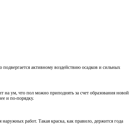
нно подвергается активному воздействию осадков и сильных
т на ум, что пол можно приподнять за счет образования новой
ее и по-порядку.
 наружных работ. Такая краска, как правило, держится года