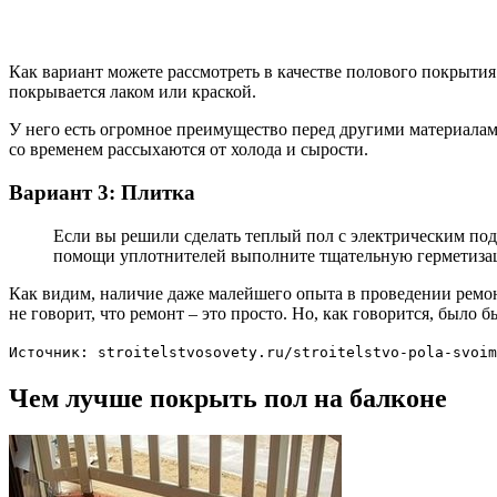
Как вариант можете рассмотреть в качестве полового покрыт
покрывается лаком или краской.
У него есть огромное преимущество перед другими материалами
со временем рассыхаются от холода и сырости.
Вариант 3: Плитка
Если вы решили сделать теплый пол с электрическим под
помощи уплотнителей выполните тщательную герметизаци
Как видим, наличие даже малейшего опыта в проведении ремон
не говорит, что ремонт – это просто. Но, как говорится, было 
Источник: stroitelstvosovety.ru/stroitelstvo-pola-svoim
Чем лучше покрыть пол на балконе