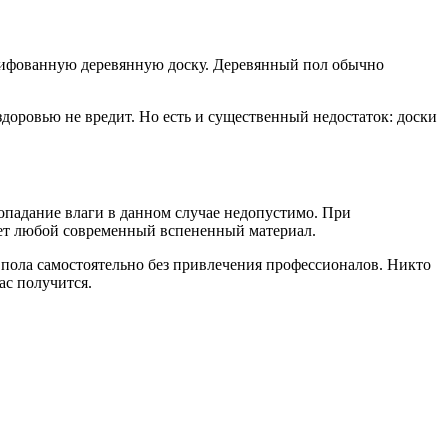
шлифованную деревянную доску. Деревянный пол обычно
здоровью не вредит. Но есть и существенный недостаток: доски
опадание влаги в данном случае недопустимо. При
дет любой современный вспененный материал.
пола самостоятельно без привлечения профессионалов. Никто
ас получится.