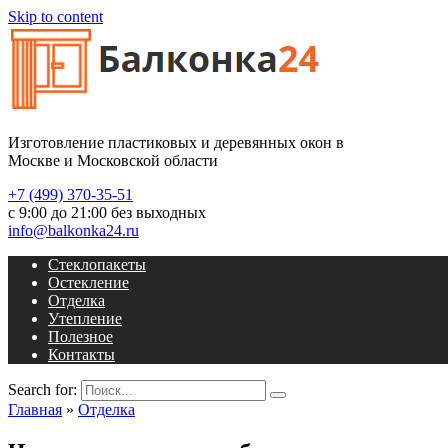
Skip to content
Изготовление пластиковых и деревянных окон в
Москве и Московской области
+7 (499) 370-35-51
с 9:00 до 21:00 без выходных
info@balkonka24.ru
Стеклопакеты
Остекление
Отделка
Утепление
Полезное
Контакты
Search for:
Главная
»
Отделка