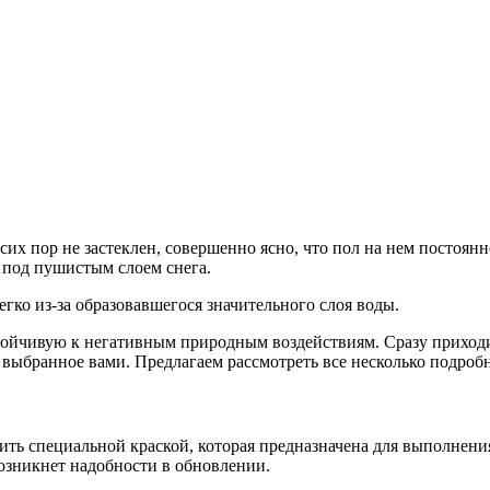
сих пор не застеклен, совершенно ясно, что пол на нем постоя
я под пушистым слоем снега.
егко из-за образовавшегося значительного слоя воды.
стойчивую к негативным природным воздействиям. Сразу приходи
 выбранное вами. Предлагаем рассмотреть все несколько подробн
ить специальной краской, которая предназначена для выполнения
возникнет надобности в обновлении.