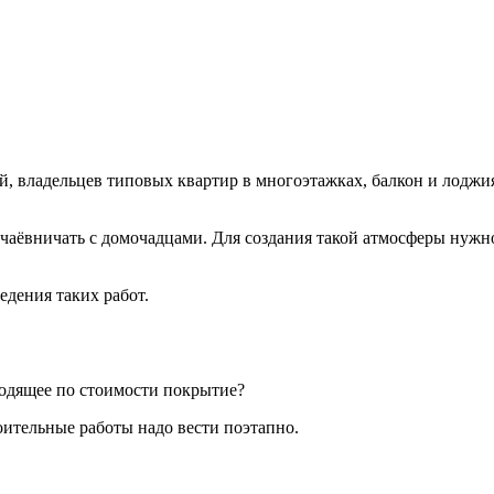
й, владельцев типовых квартир в многоэтажках, балкон и лод
 чаёвничать с домочадцами. Для создания такой атмосферы нужн
дения таких работ.
ходящее по стоимости покрытие?
оительные работы надо вести поэтапно.