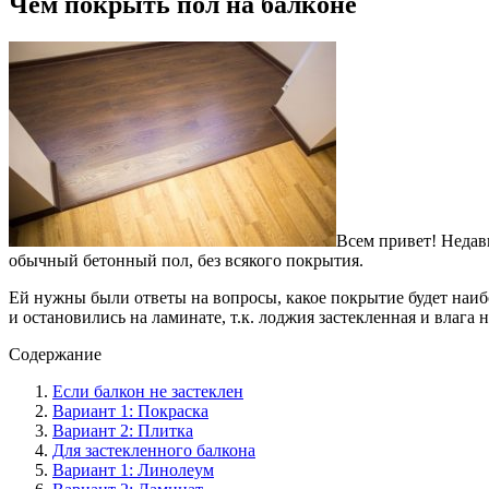
Чем покрыть пол на балконе
Всем привет! Недав
обычный бетонный пол, без всякого покрытия.
Ей нужны были ответы на вопросы, какое покрытие будет наибо
и остановились на ламинате, т.к. лоджия застекленная и влага 
Содержание
Если балкон не застеклен
Вариант 1: Покраска
Вариант 2: Плитка
Для застекленного балкона
Вариант 1: Линолеум