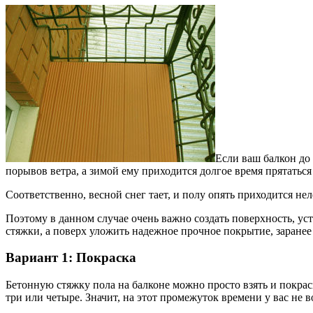
Если ваш балкон до 
порывов ветра, а зимой ему приходится долгое время прятатьс
Соответственно, весной снег тает, и полу опять приходится нел
Поэтому в данном случае очень важно создать поверхность, у
стяжки, а поверх уложить надежное прочное покрытие, заранее
Вариант 1: Покраска
Бетонную стяжку пола на балконе можно просто взять и покрас
три или четыре. Значит, на этот промежуток времени у вас не 