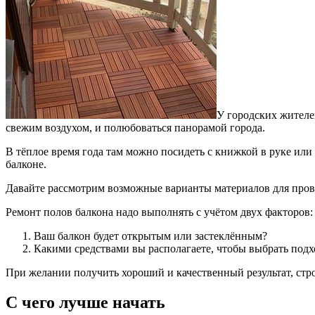
У городских жителе
свежим воздухом, и полюбоваться панорамой города.
В тёплое время года там можно посидеть с книжкой в руке или
балконе.
Давайте рассмотрим возможные варианты материалов для прове
Ремонт полов балкона надо выполнять с учётом двух факторов:
Ваш балкон будет открытым или застеклённым?
Какими средствами вы располагаете, чтобы выбрать под
При желании получить хороший и качественный результат, стр
С чего лучше начать