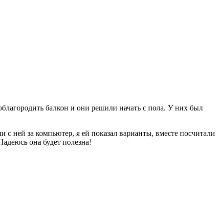
облагородить балкон и они решили начать с пола. У них был
 с ней за компьютер, я ей показал варианты, вместе посчитали
 Надеюсь она будет полезна!