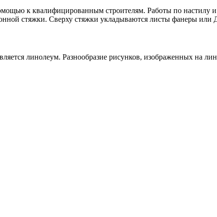
а помощью к квалифицированным строителям. Работы по настилу 
етонной стяжки. Сверху стяжки укладываются листы фанеры или
ляется линолеум. Разнообразие рисунков, изображенных на лин