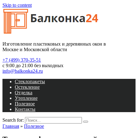
Skip to content
Изготовление пластиковых и деревянных окон в
Москве и Московской области
+7 (499) 370-35-51
с 9:00 до 21:00 без выходных
info@balkonka24.ru
Стеклопакеты
Остекление
Отделка
Утепление
Полезное
Контакты
Search for:
Главная
»
Полезное