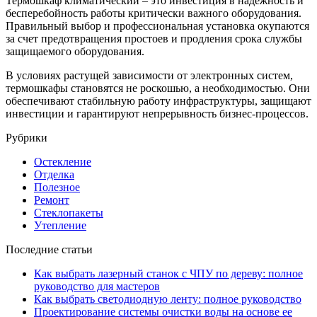
Термошкаф климатический – это инвестиция в надежность и
бесперебойность работы критически важного оборудования.
Правильный выбор и профессиональная установка окупаются
за счет предотвращения простоев и продления срока службы
защищаемого оборудования.
В условиях растущей зависимости от электронных систем,
термошкафы становятся не роскошью, а необходимостью. Они
обеспечивают стабильную работу инфраструктуры, защищают
инвестиции и гарантируют непрерывность бизнес-процессов.
Рубрики
Остекление
Отделка
Полезное
Ремонт
Стеклопакеты
Утепление
Последние статьи
Как выбрать лазерный станок с ЧПУ по дереву: полное
руководство для мастеров
Как выбрать светодиодную ленту: полное руководство
Проектирование системы очистки воды на основе ее