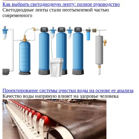
Как выбрать светодиодную ленту: полное руководство
Светодиодные ленты стали неотъемлемой частью
современного
Проектирование системы очистки воды на основе ее анализа
Качество воды напрямую влияет на здоровье человека