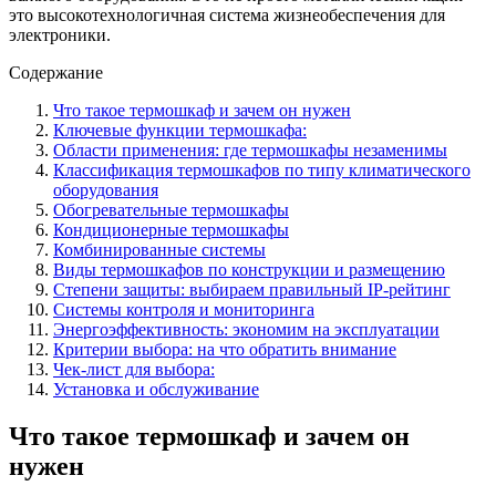
это высокотехнологичная система жизнеобеспечения для
электроники.
Содержание
Что такое термошкаф и зачем он нужен
Ключевые функции термошкафа:
Области применения: где термошкафы незаменимы
Классификация термошкафов по типу климатического
оборудования
Обогревательные термошкафы
Кондиционерные термошкафы
Комбинированные системы
Виды термошкафов по конструкции и размещению
Степени защиты: выбираем правильный IP-рейтинг
Системы контроля и мониторинга
Энергоэффективность: экономим на эксплуатации
Критерии выбора: на что обратить внимание
Чек-лист для выбора:
Установка и обслуживание
Что такое термошкаф и зачем он
нужен