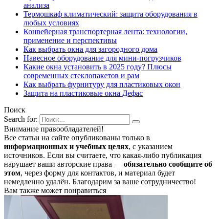
анализа
Термошкаф климатический: защита оборудования в
любых условиях
Конвейерная транспортерная лента: технологии,
применение и перспективы
Как выбрать окна для загородного дома
Навесное оборудование для мини-погрузчиков
Какие окна установить в 2025 году? Плюсы
современных стеклопакетов и рам
Как выбрать фурнитуру для пластиковых окон
Защита на пластиковые окна Дефас
Поиск
Search for:
Внимание правообладателей!
Все статьи на сайте опубликованы только в
информационных и учебных целях
, с указанием
источников. Если вы считаете, что какая-либо публикация
нарушает ваши авторские права —
обязательно сообщите об
этом
, через форму для контактов, и материал будет
немедленно удалён. Благодарим за ваше сотрудничество!
Вам также может понравиться