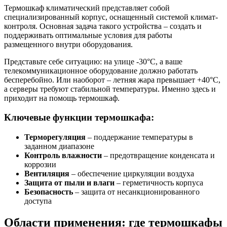
Термошкаф климатический представляет собой
специализированный корпус, оснащенный системой климат-
контроля. Основная задача такого устройства – создать и
поддерживать оптимальные условия для работы
размещенного внутри оборудования.
Представьте себе ситуацию: на улице -30°C, а ваше
телекоммуникационное оборудование должно работать
бесперебойно. Или наоборот – летняя жара превышает +40°C,
а серверы требуют стабильной температуры. Именно здесь и
приходит на помощь термошкаф.
Ключевые функции термошкафа:
Терморегуляция
– поддержание температуры в
заданном диапазоне
Контроль влажности
– предотвращение конденсата и
коррозии
Вентиляция
– обеспечение циркуляции воздуха
Защита от пыли и влаги
– герметичность корпуса
Безопасность
– защита от несанкционированного
доступа
Области применения: где термошкафы