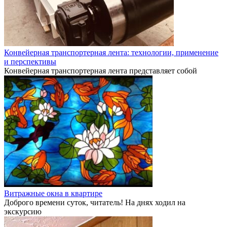
Конвейерная транспортерная лента: технологии, применение
и перспективы
Конвейерная транспортерная лента представляет собой
Витражные окна в квартире
Доброго времени суток, читатель! На днях ходил на
экскурсию