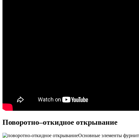
Поворотно–откидное открывание
Основные элементы фурниту