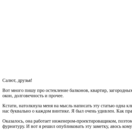
Салют, друзья!
Вот много пишу про остекление балконов, квартир, загородных
окон, долговечность и прочее.
Кстати, натолкнула меня на мысль написать эту статью одна к
нас буквально о каждом винтике. Я был очень удивлен. Как пра
Оказалось, она работает инженером-проектироващиком, поэтом
фурнитуру. И вот я решил опубликовать эту заметку, авось кому