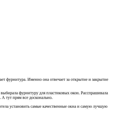
ает фурнитура. Именно она отвечает за открытие и закрытие
го выбирала фурнитуру для пластиковых окон. Расспрашивала
 А тут прям все досконально.
хотела установить самые качественные окна и самую лучшую