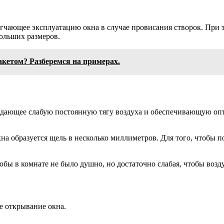
егчающее эксплуатацию окна в случае провисания створок. При 
ольших размеров.
акетом? Разберемся на примерах.
здающее слабую постоянную тягу воздуха и обеспечивающую оп
на образуется щель в несколько миллиметров. Для того, чтобы п
тобы в комнате не было душно, но достаточно слабая, чтобы возду
е открывание окна.