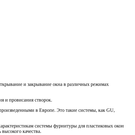
 открывание и закрывание окна в различных режимах
ия и провисания створок.
произведенными в Европе. Это такие системы, как GU,
характеристикам системы фурнитуры для пластиковых окон
 высокого качества.