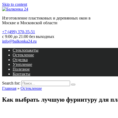
Skip to content
Изготовление пластиковых и деревянных окон в
Москве и Московской области
+7 (499) 370-35-51
с 9:00 до 21:00 без выходных
info@balkonka24.ru
Стеклопакеты
Остекление
Отделка
Утепление
Полезное
Контакты
Search for:
Главная
»
Остекление
Как выбрать лучшую фурнитуру для пл