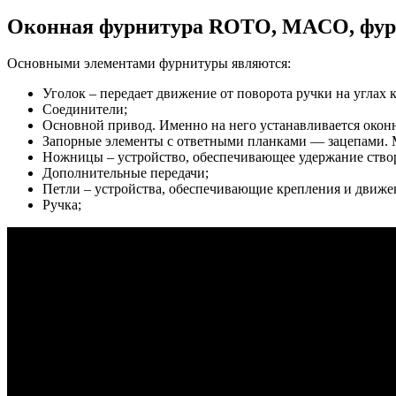
Оконная фурнитура ROTO, MACO, фурни
Основными элементами фурнитуры являются:
Уголок – передает движение от поворота ручки на углах 
Соединители;
Основной привод. Именно на него устанавливается оконн
Запорные элементы с ответными планками — зацепами. М
Ножницы – устройство, обеспечивающее удержание ство
Дополнительные передачи;
Петли – устройства, обеспечивающие крепления и движе
Ручка;