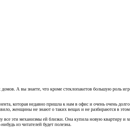
 домов. А вы знаете, что кроме стеклопакетов большую роль игр
лиента, которая недавно пришла к нам в офис и очень очень дол
вило, женщины не знают о таких вещах и не разбираются в этом.
у все эти механизмы ей близки. Она купила новую квартиру и 
-нибудь из читателей будет полезна.