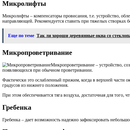
Микролифты
Микролифты – компенсаторы провисания, т.е. устройство, обл
направляющей. Рекомендуется ставить при тяжелых створках б
Еще по теме
Так ли хороши деревянные окна со стеклоп
Микропроветривание
Микропроветривание – устройство, со
появляющихся при обычном проветривании.
Фактически это ослабленный прижим, когда в верхней части ок
градусов из нижнего положения.
При этом обеспечивается тяга воздуха, достаточная для того, ч
Гребенка
Гребенка – дает возможность надежно зафиксировать небольшо