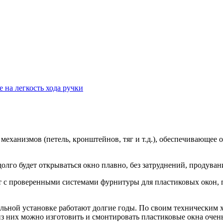
на легкость хода ручки
механизмов (петель, кронштейнов, тяг и т.д.), обеспечивающее
олго будет открываться окно плавно, без затруднений, продуван
т с проверенными системами фурнитуры для пластиковых окон, 
ьной установке работают долгие годы. По своим техническим 
з них можно изготовить и смонтировать пластиковые окна очень