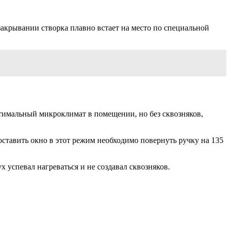
закрывании створка плавно встает на место по специальной
тимальный микроклимат в помещении, но без сквозняков,
оставить окно в этот режим необходимо повернуть ручку на 135
х успевал нагреваться и не создавал сквозняков.